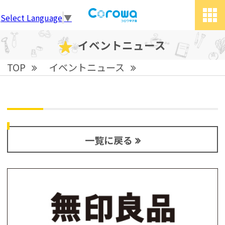
Select Language
▼
tog
grid
イベントニュース
TOP
イベントニュース
一覧に戻る