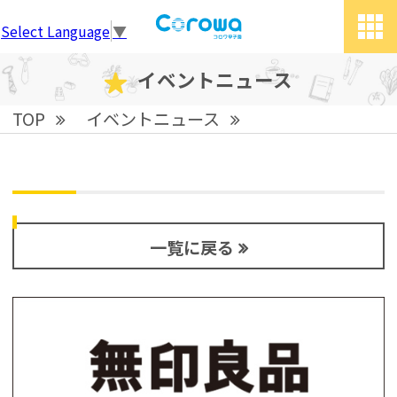
Select Language
▼
tog
grid
イベントニュース
TOP
イベントニュース
一覧に戻る