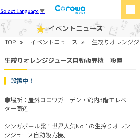
Select Language
▼
tog
grid
イベントニュース
TOP
イベントニュース
生絞りオレンジジ
生絞りオレンジジュース自動販売機 設置
設置中！
●場所：屋外コロワガーデン・館内3階エレベー
ター周辺
シンガポール発！世界人気No.1の生搾りオレン
ジジュース自動販売機。